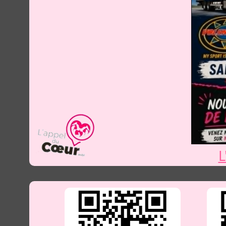
Voir toutes les
L