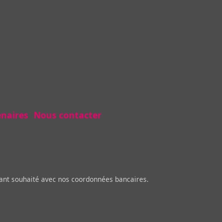
enaires
Nous contacter
tant souhaité avec nos coordonnées bancaires.