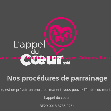
Nous aider
Adoptions
Parrainages
Adoptés
Part
Nos procédures de parrainage
ine, est de prévoir un ordre permanent, vous pouvez l'établir du mon
L'appel du coeur
BE29 0018 8785 9264